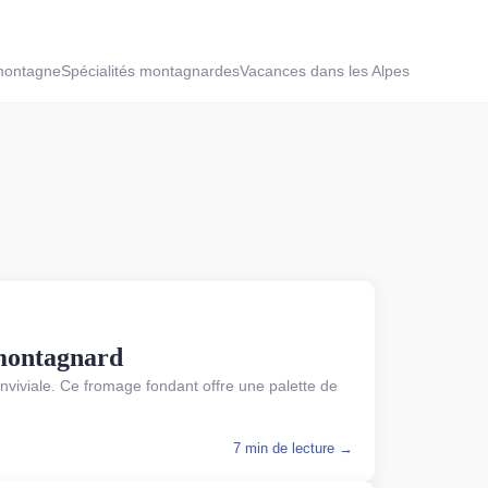
montagne
Spécialités montagnardes
Vacances dans les Alpes
 montagnard
conviviale. Ce fromage fondant offre une palette de
7 min de lecture →