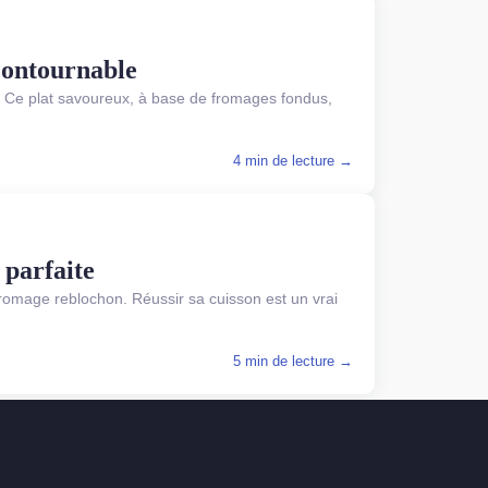
ncontournable
té. Ce plat savoureux, à base de fromages fondus,
4 min de lecture →
 parfaite
 fromage reblochon. Réussir sa cuisson est un vrai
5 min de lecture →