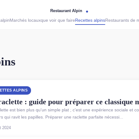
alpin
Marchés locaux
que voir que faire
Recettes alpins
Restaurants de 
pins
ETTES ALPINS
raclette : guide pour préparer ce classique
lette est bien plus qu'un simple plat ; c'est une expérience sociale et 
s qui ravit les papilles. Préparer une raclette parfaite nécessi...
t 2024