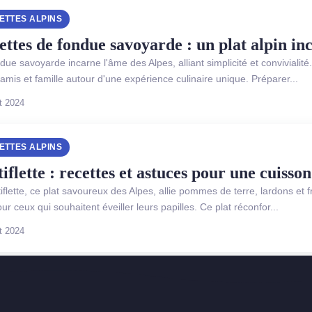
ETTES ALPINS
ettes de fondue savoyarde : un plat alpin i
due savoyarde incarne l'âme des Alpes, alliant simplicité et conviviali
 amis et famille autour d'une expérience culinaire unique. Préparer...
t 2024
ETTES ALPINS
iflette : recettes et astuces pour une cuisson
tiflette, ce plat savoureux des Alpes, allie pommes de terre, lardons et
our ceux qui souhaitent éveiller leurs papilles. Ce plat réconfor...
t 2024